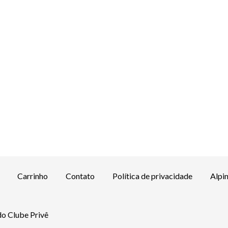
Carrinho
Contato
Política de privacidade
Alpi
o Clube Privê