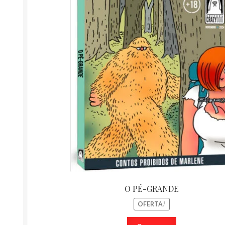
R$ 14,99.
O PÉ-GRANDE
OFERTA!