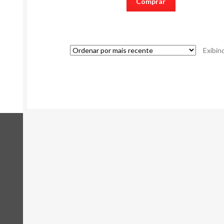
Comprar
Exibin