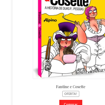
R$ 14,90.
Fantine e Cosette
OFERTA!
Comprar