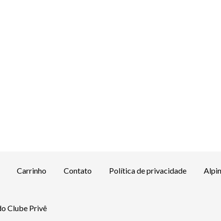
Carrinho
Contato
Política de privacidade
Alpi
o Clube Privê