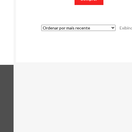
Exibin