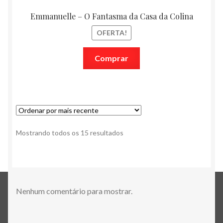
Emmanuelle – O Fantasma da Casa da Colina
OFERTA!
Comprar
Classificado
Mostrando todos os 15 resultados
por
mais
recente
Nenhum comentário para mostrar.