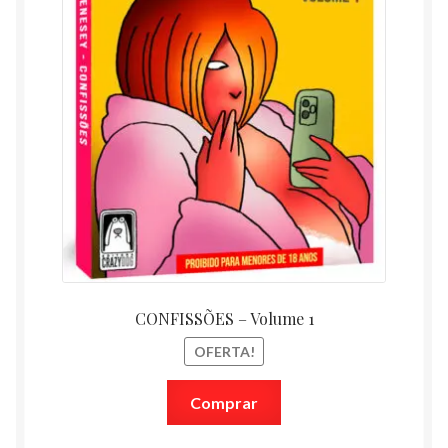
CONFISSÕES – Volume 1
OFERTA!
Comprar