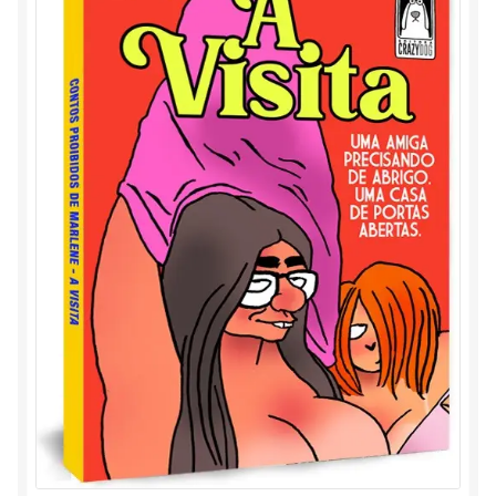
Marlene & Alaor
Minha conta
Carrinho
Contato
Política de privacidade