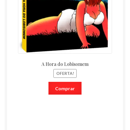
A Hora do Lobisomem
OFERTA!
Comprar