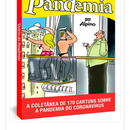
Marlene & Alaor
Minha conta
Carrinho
Contato
Política de privacidade