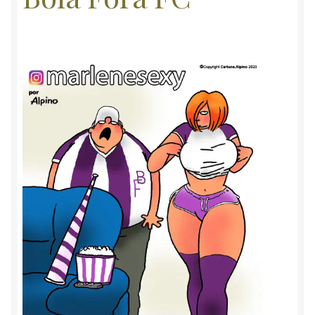
Marlene & Alaor
Minha conta
Carrinho
Contato
Política de privacidade