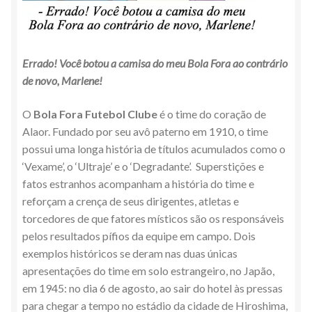
Errado! Você botou a camisa do meu Bola Fora ao contrário
de novo, Marlene!
O
Bola Fora Futebol Clube
é o time do coração de
Alaor. Fundado por seu avô paterno em 1910, o time
possui uma longa história de títulos acumulados como o
‘Vexame’, o ‘Ultraje’ e o ‘Degradante’. Superstições e
fatos estranhos acompanham a história do time e
reforçam a crença de seus dirigentes, atletas e
torcedores de que fatores místicos são os responsáveis
pelos resultados pífios da equipe em campo. Dois
exemplos históricos se deram nas duas únicas
apresentações do time em solo estrangeiro, no Japão,
em 1945: no dia 6 de agosto, ao sair do hotel às pressas
para chegar a tempo no estádio da cidade de Hiroshima,