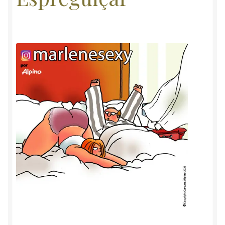
Marlene & Alaor
Minha conta
Carrinho
Contato
Política de privacidade