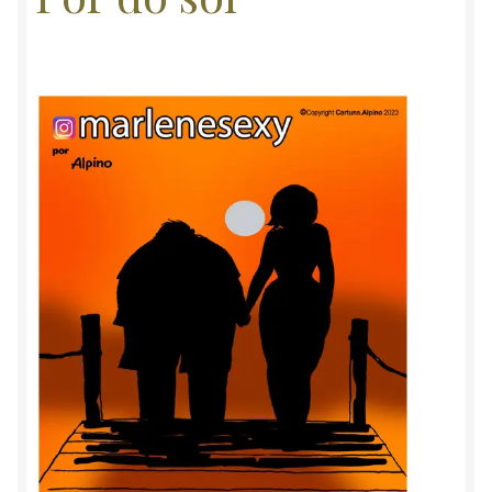
Marlene & Alaor
Minha conta
Carrinho
Contato
Política de privacidade