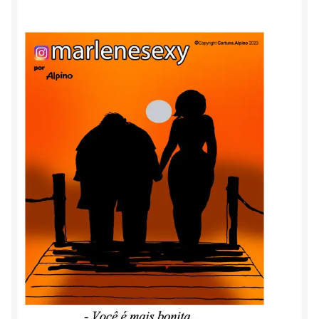
Marlene & Alaor
Minha conta
Carrinho
Contato
Política de privacidade